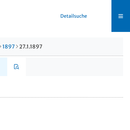
Detailsuche
1897
27.1.1897