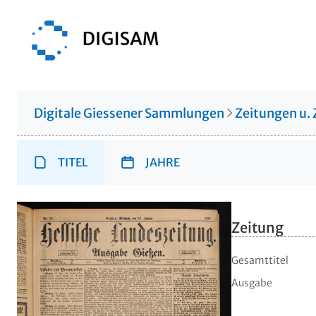
Digitale Giessener Sammlungen
Zeitungen u. 
TITEL
JAHRE
Zeitung
Gesamttitel
Ausgabe