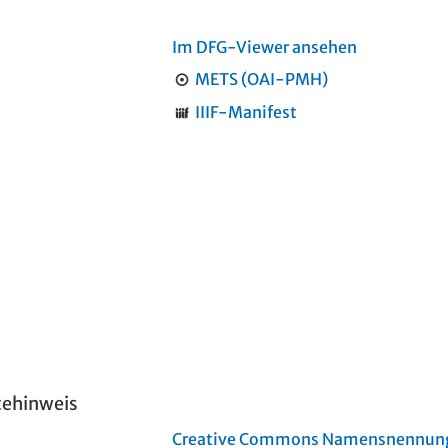
Im DFG-Viewer ansehen
METS (OAI-PMH)
IIIF-Manifest
tehinweis
Creative Commons Namensnennung 