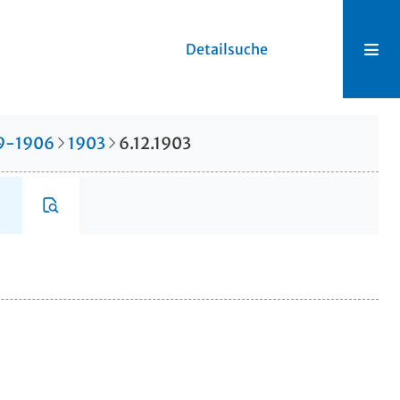
Detailsuche
99-1906
1903
6.12.1903