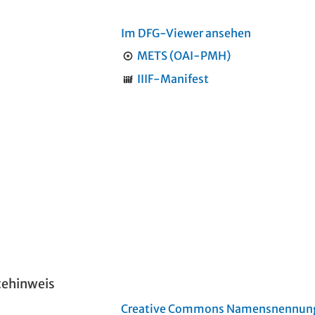
Im DFG-Viewer ansehen
METS (OAI-PMH)
IIIF-Manifest
tehinweis
Creative Commons Namensnennung 