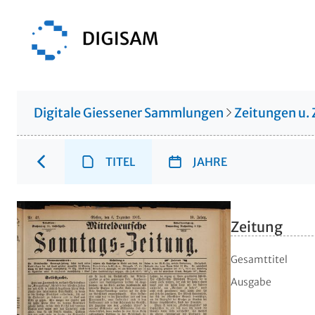
Digitale Giessener Sammlungen
Zeitungen u. 
TITEL
JAHRE
Zeitung
Gesamttitel
Ausgabe