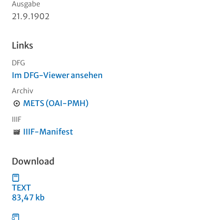
Ausgabe
21.9.1902
Links
DFG
Im DFG-Viewer ansehen
Archiv
METS (OAI-PMH)
IIIF
IIIF-Manifest
Download
TEXT
83,47 kb