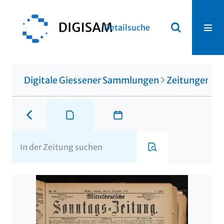
Detailsuche
Digitale Giessener Sammlungen
Zeitungen u. 