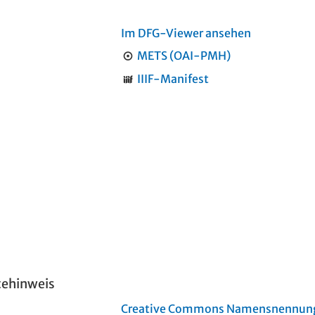
Im DFG-Viewer ansehen
METS (OAI-PMH)
IIIF-Manifest
tehinweis
Creative Commons Namensnennung 