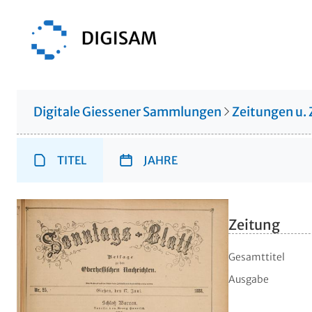
Digitale Giessener Sammlungen
Zeitungen u. 
TITEL
JAHRE
Zeitung
Gesamttitel
Ausgabe