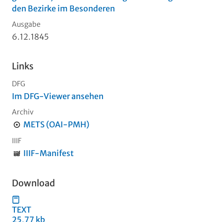
den Bezirke im Besonderen
Ausgabe
6.12.1845
Links
DFG
Im DFG-Viewer ansehen
Archiv
METS (OAI-PMH)
IIIF
IIIF-Manifest
Download
TEXT
25,77 kb