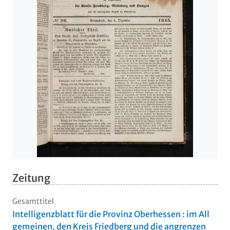
Zeitung
Gesamttitel
Intelligenzblatt für die Provinz Oberhessen : im All
gemeinen, den Kreis Friedberg und die angrenzen