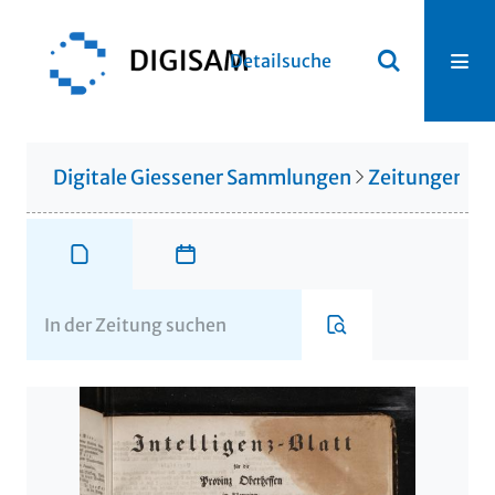
Detailsuche
Digitale Giessener Sammlungen
Zeitungen u. 