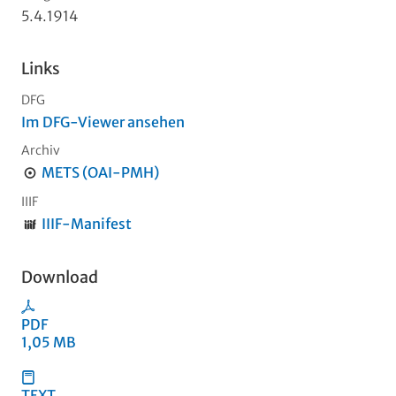
5.4.1914
Links
DFG
Im DFG-Viewer ansehen
Archiv
METS (OAI-PMH)
IIIF
IIIF-Manifest
Download
PDF
1,05 MB
TEXT