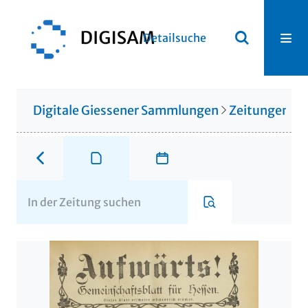
Detailsuche
Digitale Giessener Sammlungen
Zeitungen u. 