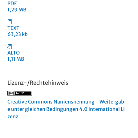
PDF
1,29 MB
TEXT
63,23 kb
ALTO
1,11 MB
Lizenz-/Rechtehinweis
Creative Commons Namensnennung - Weitergab
e unter gleichen Bedingungen 4.0 International Li
zenz