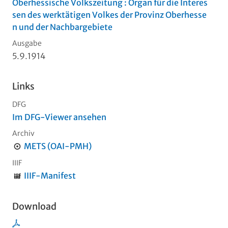
Oberhessische Volkszeitung : Organ für die Interes
sen des werktätigen Volkes der Provinz Oberhesse
n und der Nachbargebiete
Ausgabe
5.9.1914
Links
DFG
Im DFG-Viewer ansehen
Archiv
METS (OAI-PMH)
IIIF
IIIF-Manifest
Download