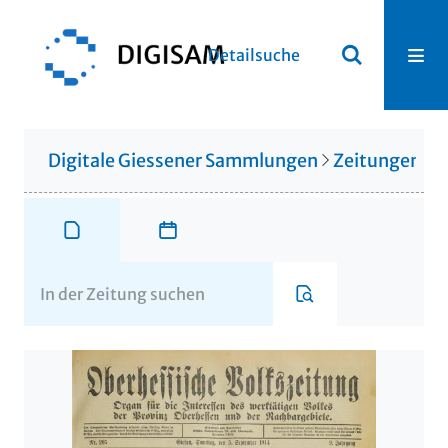
Detailsuche
Digitale Giessener Sammlungen
Zeitungen u. 