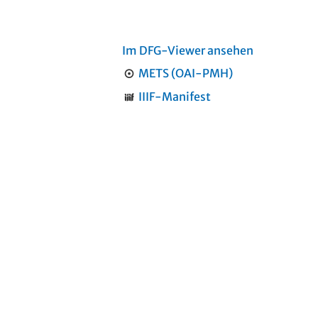
Im DFG-Viewer ansehen
METS (OAI-PMH)
IIIF-Manifest