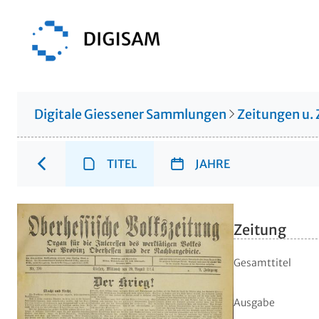
Digitale Giessener Sammlungen
Zeitungen u. 
TITEL
JAHRE
Zeitung
Gesamttitel
Ausgabe