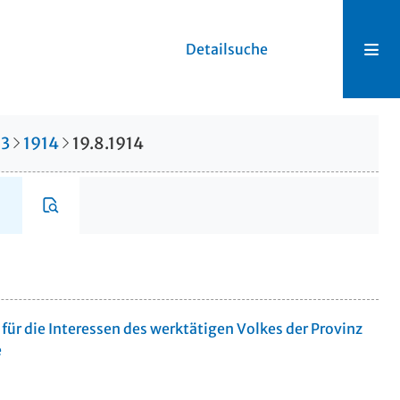
Detailsuche
23
1914
19.8.1914
für die Interessen des werktätigen Volkes der Provinz
e