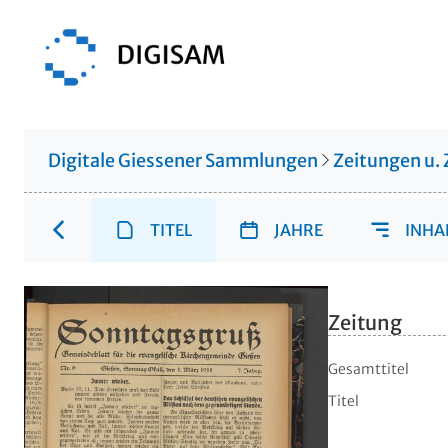
Digitale Giessener Sammlungen
Zeitungen u. 
TITEL
JAHRE
INHA
Zeitung
Gesamttitel
Titel