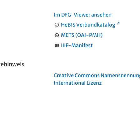
Im DFG-Viewer ansehen
HeBIS Verbundkatalog
METS (OAI-PMH)
IIIF-Manifest
tehinweis
Creative Commons Namensnennung 
International Lizenz