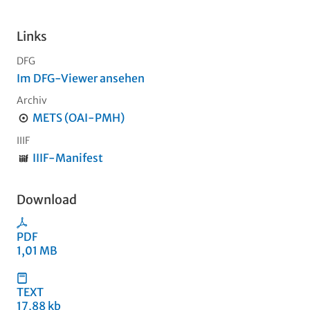
Links
DFG
Im DFG-Viewer ansehen
Archiv
METS (OAI-PMH)
IIIF
IIIF-Manifest
Download
PDF
1,01 MB
TEXT
17,88 kb