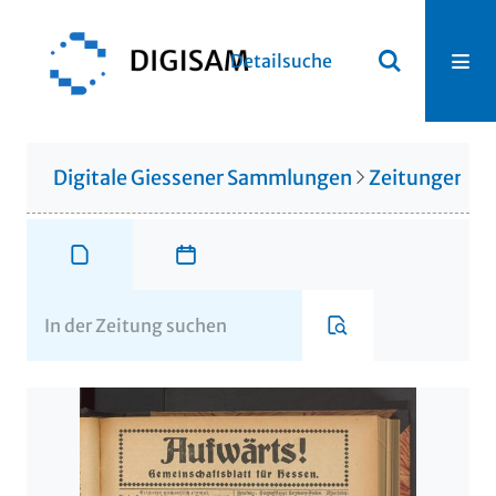
Detailsuche
Digitale Giessener Sammlungen
Zeitungen u. 