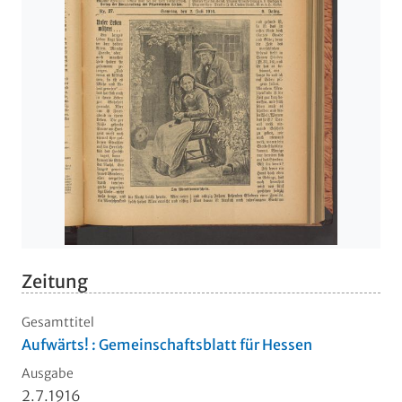
Zeitung
Gesamttitel
Aufwärts! : Gemeinschaftsblatt für Hessen
Ausgabe
2.7.1916