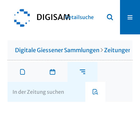
Detailsuche
Digitale Giessener Sammlungen
Zeitungen u. 