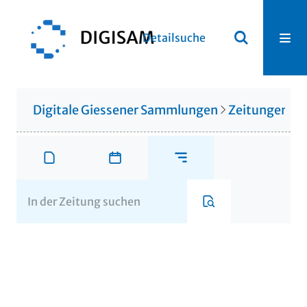
Detailsuche
Digitale Giessener Sammlungen
Zeitungen u. 