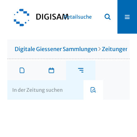
Detailsuche
Digitale Giessener Sammlungen
Zeitungen u. 