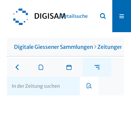
Detailsuche
Digitale Giessener Sammlungen
Zeitungen u. 