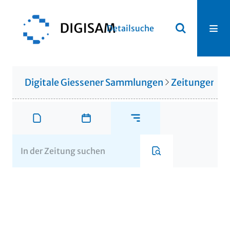
Detailsuche
Digitale Giessener Sammlungen
Zeitungen u. 