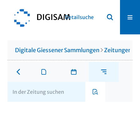
Detailsuche
Digitale Giessener Sammlungen
Zeitungen u. 