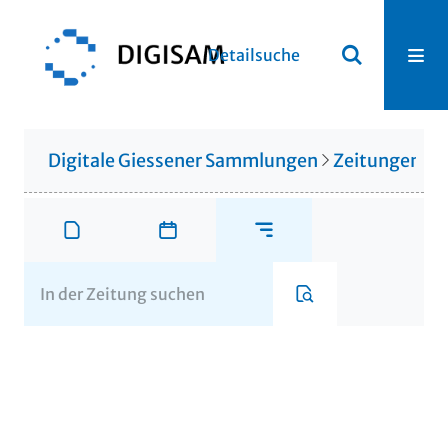
Detailsuche
Digitale Giessener Sammlungen
Zeitungen u. 