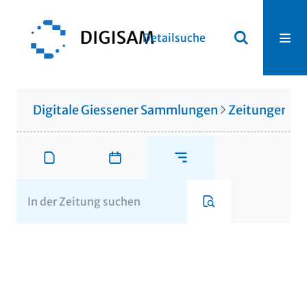
Detailsuche
Digitale Giessener Sammlungen
Zeitungen u. 