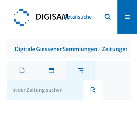
Detailsuche
Digitale Giessener Sammlungen
Zeitungen u. 