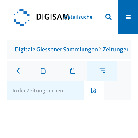
Detailsuche
Digitale Giessener Sammlungen
Zeitungen u. 