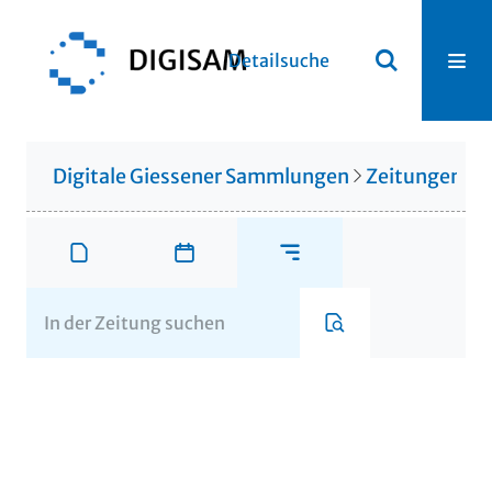
Detailsuche
Digitale Giessener Sammlungen
Zeitungen u. 