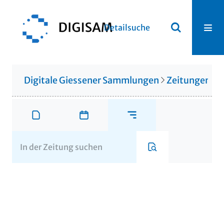
Detailsuche
Digitale Giessener Sammlungen
Zeitungen u. 