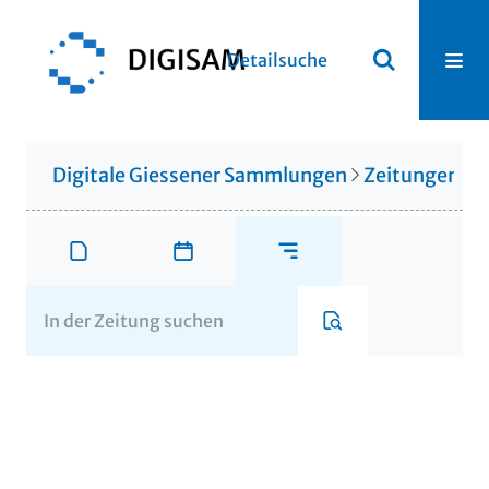
Detailsuche
Digitale Giessener Sammlungen
Zeitungen u. 