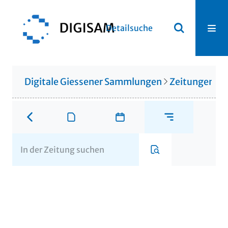
Detailsuche
Digitale Giessener Sammlungen
Zeitungen u. 