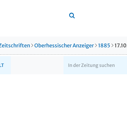
Zeitschriften
Oberhessischer Anzeiger
1885
17.1
LT