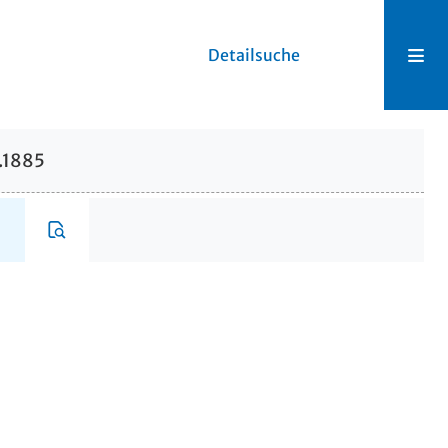
Detailsuche
0.1885