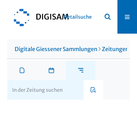
Detailsuche
Digitale Giessener Sammlungen
Zeitungen u. 