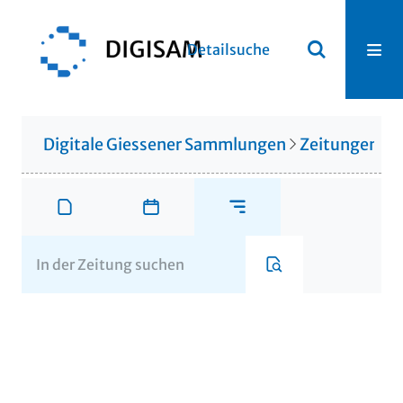
Detailsuche
Digitale Giessener Sammlungen
Zeitungen u. 