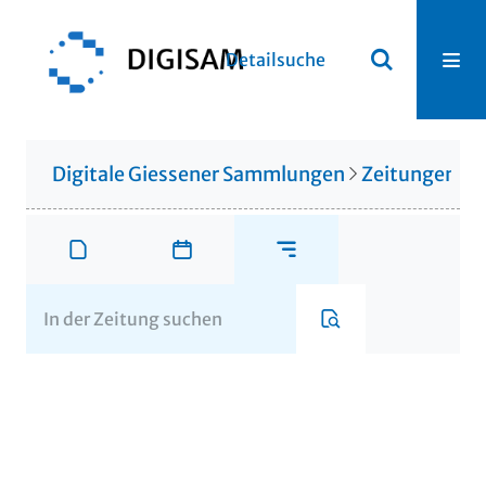
Detailsuche
Digitale Giessener Sammlungen
Zeitungen u. 