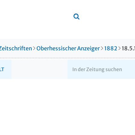
Zeitschriften
Oberhessischer Anzeiger
1882
18.5
LT