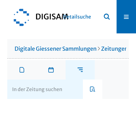
Detailsuche
Digitale Giessener Sammlungen
Zeitungen u. 