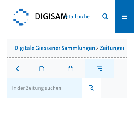
Detailsuche
Digitale Giessener Sammlungen
Zeitungen u. 