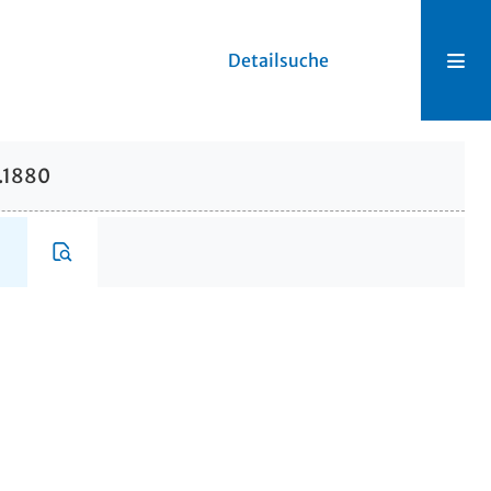
Detailsuche
1.1880