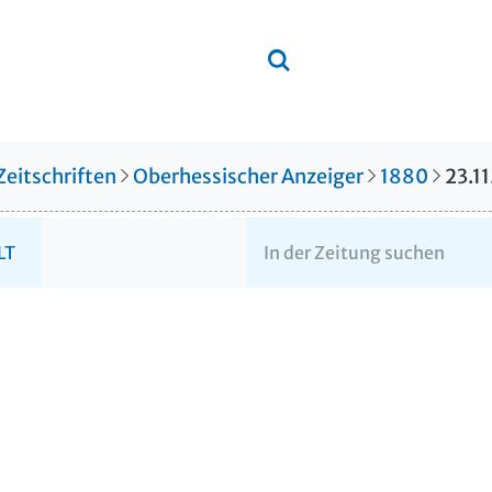
Zeitschriften
Oberhessischer Anzeiger
1880
23.1
LT