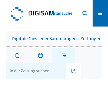
Detailsuche
Digitale Giessener Sammlungen
Zeitungen u. 