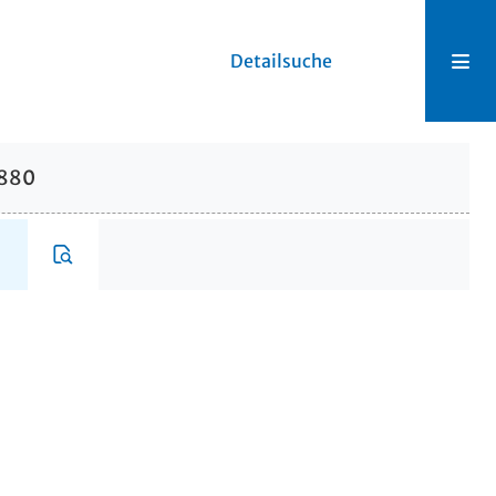
Detailsuche
1880