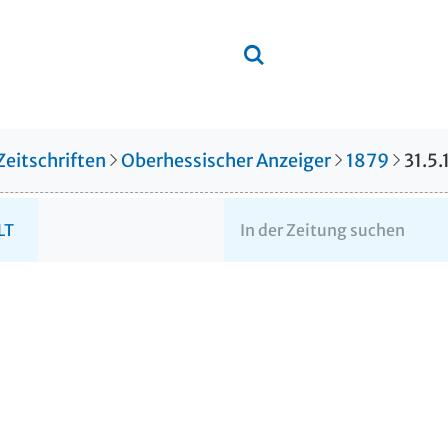
Zeitschriften
Oberhessischer Anzeiger
1879
31.5
LT