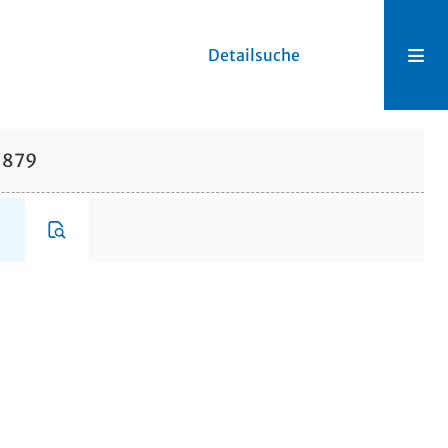
Detailsuche
.1879