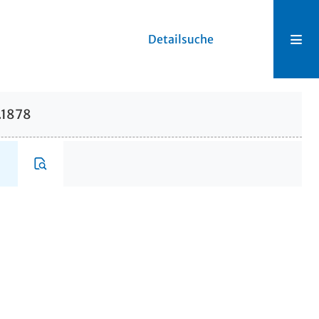
Detailsuche
.1878