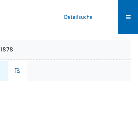
Detailsuche
.1878