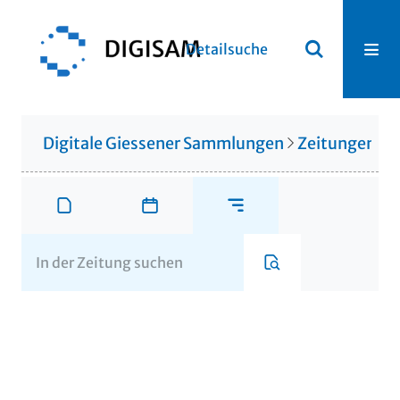
Detailsuche
Digitale Giessener Sammlungen
Zeitungen u. 