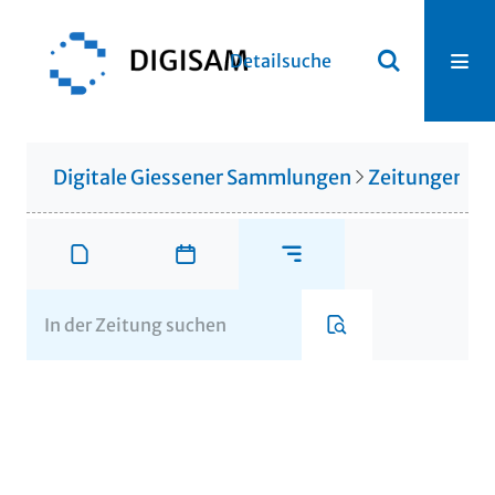
Detailsuche
Digitale Giessener Sammlungen
Zeitungen u. 