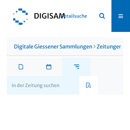
Detailsuche
Digitale Giessener Sammlungen
Zeitungen u. 