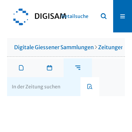
Detailsuche
Digitale Giessener Sammlungen
Zeitungen u. 