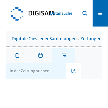
Detailsuche
Digitale Giessener Sammlungen
Zeitungen u. 