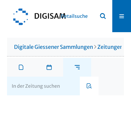
Detailsuche
Digitale Giessener Sammlungen
Zeitungen u. 