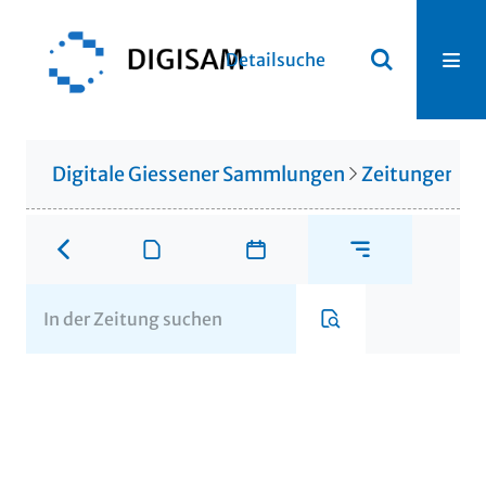
Detailsuche
Digitale Giessener Sammlungen
Zeitungen u. 