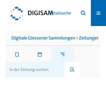
Detailsuche
Digitale Giessener Sammlungen
Zeitungen u. 