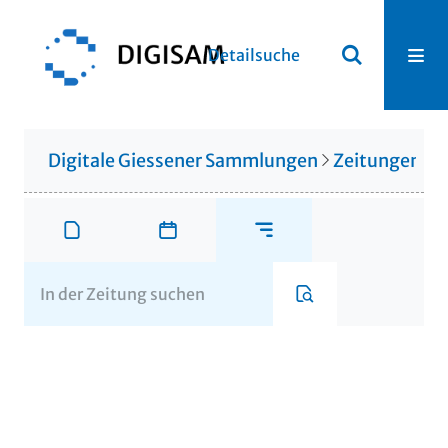
Detailsuche
Digitale Giessener Sammlungen
Zeitungen u. 