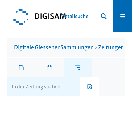
Detailsuche
Digitale Giessener Sammlungen
Zeitungen u. 