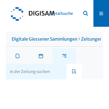
Detailsuche
Digitale Giessener Sammlungen
Zeitungen u. 