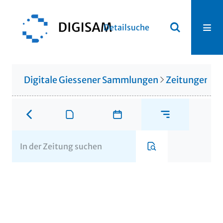
Detailsuche
Digitale Giessener Sammlungen
Zeitungen u. 