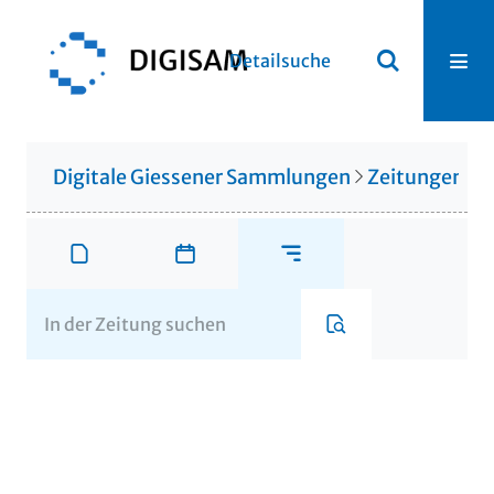
Detailsuche
Digitale Giessener Sammlungen
Zeitungen u. 